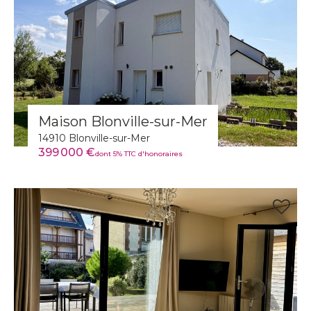
Maison Blonville-sur-Mer
14910 Blonville-sur-Mer
399 000 €
dont 5% TTC d'honoraires