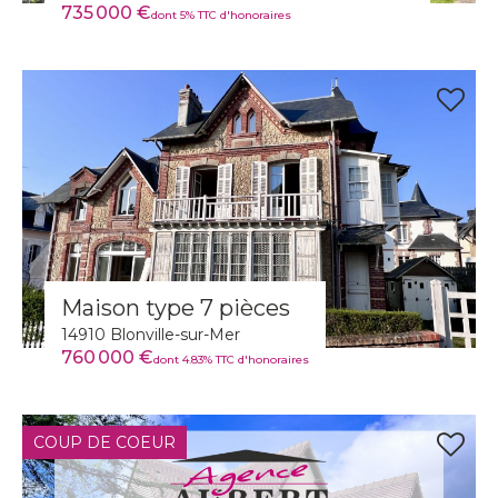
735 000 €
dont 5% TTC d'honoraires
Maison type 7 pièces
14910 Blonville-sur-Mer
760 000 €
dont 4.83% TTC d'honoraires
COUP DE COEUR