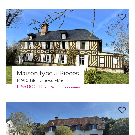
Maison type 5 Pièces
14910 Blonville-sur-Mer
1 155 000 €
dont 5% TTC d'honoraires