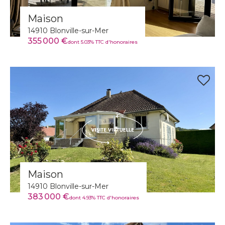
Maison
14910 Blonville-sur-Mer
355 000 €
dont 5.03% TTC d'honoraires
Maison
14910 Blonville-sur-Mer
383 000 €
dont 4.93% TTC d'honoraires