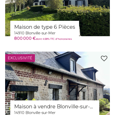
Maison de type 6 Pièces
14910 Blonville-sur-Mer
800 000 €
dont 4.58% TTC d'honoraires
EXCLUSIVITÉ
Maison à vendre Blonville-sur-Mer
14910 Blonville-sur-Mer