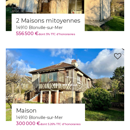
2 Maisons mitoyennes
14910 Blonville-sur-Mer
556 500 €
dont 5% TTC d'honoraires
Maison
14910 Blonville-sur-Mer
300 000 €
dont 5.26% TTC d'honoraires