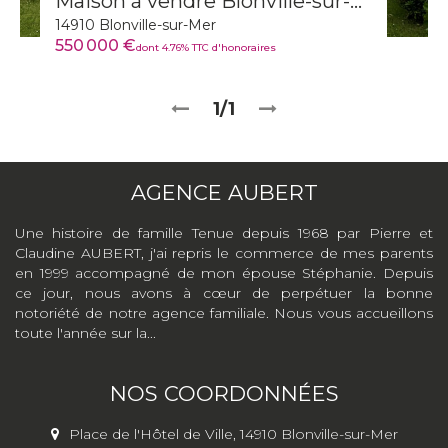
Maison à vendre Blonville-sur-Mer
14910 Blonville-sur-Mer
550 000 €
dont 4.76% TTC d'honoraires
1/1
AGENCE AUBERT
Une histoire de famille Tenue depuis 1968 par Pierre et
Claudine AUBERT, j'ai repris le commerce de mes parents
en 1999 accompagné de mon épouse Stéphanie. Depuis
ce jour, nous avons à cœur de perpétuer la bonne
notoriété de notre agence familiale. Nous vous accueillons
toute l'année sur la...
NOS COORDONNÉES
Place de l'Hôtel de Ville, 14910 Blonville-sur-Mer