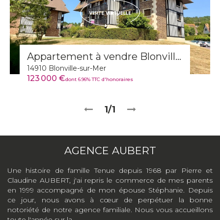
Appartement à vendre Blonville-sur-Mer
14910 Blonville-sur-Mer
123 000 €
dont 6.96% TTC d'honoraires
1/1
AGENCE AUBERT
Une histoire de famille Tenue depuis 1968 par Pierre et
Claudine AUBERT, j'ai repris le commerce de mes parents
en 1999 accompagné de mon épouse Stéphanie. Depuis
ce jour, nous avons à cœur de perpétuer la bonne
notoriété de notre agence familiale. Nous vous accueillons
toute l'année sur la...