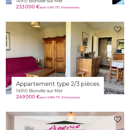
14910 Blonville-sur-Mer
233 000 €
dont 5.91% TTC d'honoraires
Appartement type 2/3 pièces
14910 Blonville-sur-Mer
249 000 €
dont 5.96% TTC d'honoraires