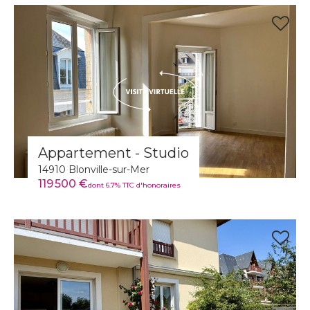
Appartement - Studio
14910 Blonville-sur-Mer
119 500 €
dont 6.7% TTC d'honoraires