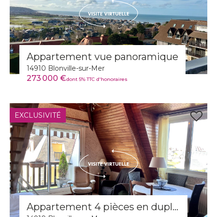
Appartement vue panoramique
14910 Blonville-sur-Mer
273 000 €
dont 5% TTC d'honoraires
EXCLUSIVITÉ
Appartement 4 pièces en duplex