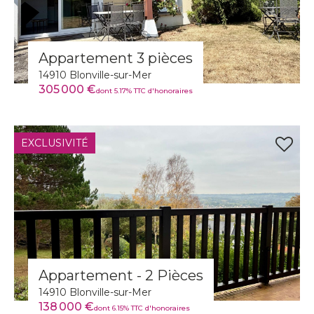
Appartement 3 pièces
14910 Blonville-sur-Mer
305 000 €
dont 5.17% TTC d'honoraires
EXCLUSIVITÉ
Appartement - 2 Pièces
14910 Blonville-sur-Mer
138 000 €
dont 6.15% TTC d'honoraires