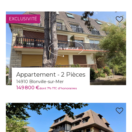
EXCLUSIVITÉ
Appartement - 2 Pièces
14910 Blonville-sur-Mer
149 800 €
dont 7% TTC d'honoraires