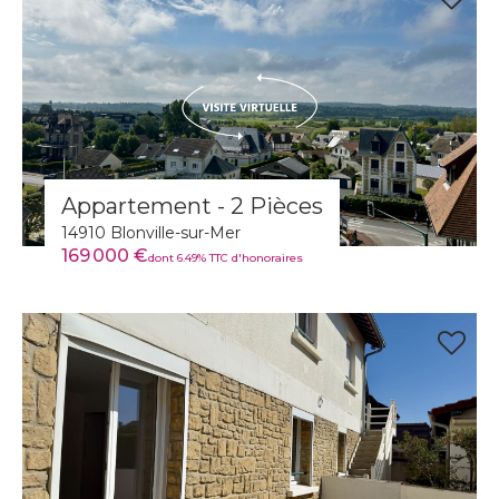
Appartement - 2 Pièces
14910 Blonville-sur-Mer
169 000 €
dont 6.49% TTC d'honoraires