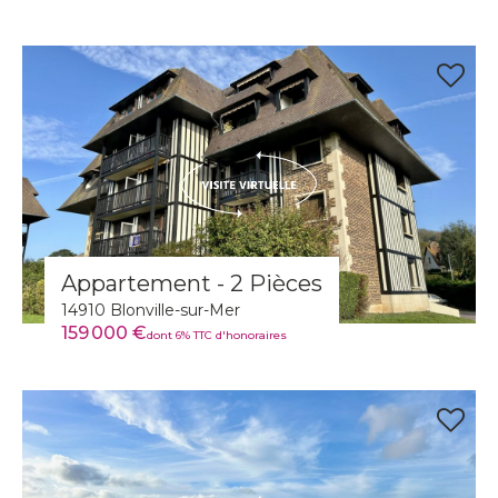
Appartement - 2 Pièces
14910 Blonville-sur-Mer
159 000 €
dont 6% TTC d'honoraires