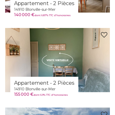
Appartement - 2 Pièces
14910 Blonville-sur-Mer
140 000 €
dont 6.87% TTC d'honoraires
Appartement - 2 Pïèces
14910 Blonville-sur-Mer
155 000 €
dont 6.9% TTC d'honoraires