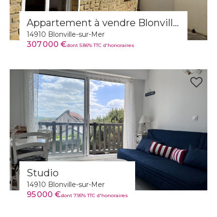
Appartement à vendre Blonville-sur-Mer
14910 Blonville-sur-Mer
307 000 €
dont 5.86% TTC d'honoraires
Studio
14910 Blonville-sur-Mer
95 000 €
dont 7.95% TTC d'honoraires